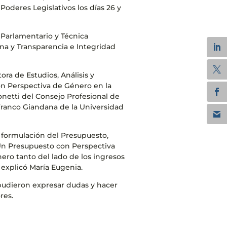
 Poderes Legislativos los días 26 y
Parlamentario y Técnica
ana y Transparencia e Integridad
ra de Estudios, Análisis y
n Perspectiva de Género en la
netti del Consejo Profesional de
ranco Giandana de la Universidad
 formulación del Presupuesto,
 Un Presupuesto con Perspectiva
ero tanto del lado de los ingresos
explicó María Eugenia.
s pudieron expresar dudas y hacer
res.