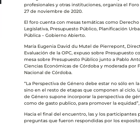
profesionales y otras instituciones, organiza el Foro
27 de noviembre de 2020.
El foro cuenta con mesas temáticas como Derecho 
Legislativa, Presupuesto Público, Planificación Urb
Pública – Gobierno Abierto.
María Eugenia David du Mutel de Pierrepont, Directo
Evaluación de la OPC, expuso sobre Presupuesto co
mesa sobre Presupuesto Público junto a Pablo Anto
Ciencias Económicas de Córdoba y moderada por F
Nacional de Córdoba.
“La Perspectiva de Género debe estar no sólo en la
sino en el resto de etapas que componen al ciclo.
de Género supone incorporar la perspectiva de gén
como de gasto publico, para promover la equidad”, 
Hacia el final del encuentro, las y los participante
preguntas que fueron respondidas por los exposito