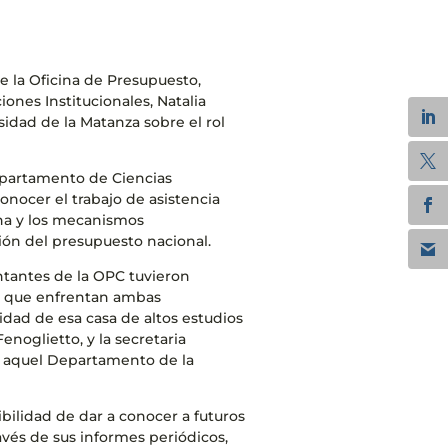
de la Oficina de Presupuesto,
iones Institucionales, Natalia
idad de la Matanza sobre el rol
epartamento de Ciencias
nocer el trabajo de asistencia
cina y los mecanismos
ción del presupuesto nacional.
entantes de la OPC tuvieron
s que enfrentan ambas
dad de esa casa de altos estudios
enoglietto, y la secretaria
e aquel Departamento de la
sibilidad de dar a conocer a futuros
ravés de sus informes periódicos,