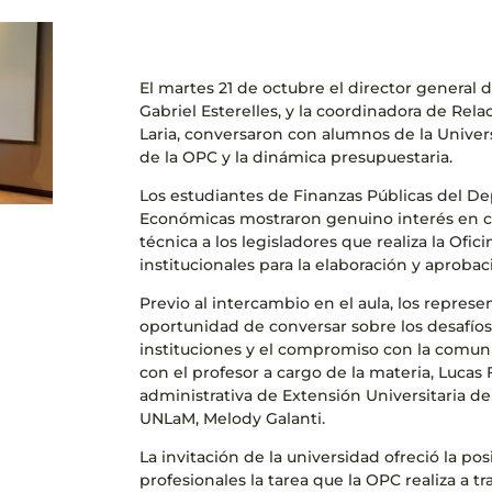
El martes 21 de octubre el director general 
Gabriel Esterelles, y la coordinadora de Relac
Laria, conversaron con alumnos de la Univers
de la OPC y la dinámica presupuestaria.
Los estudiantes de Finanzas Públicas del D
Económicas mostraron genuino interés en co
técnica a los legisladores que realiza la Ofi
institucionales para la elaboración y aproba
Previo al intercambio en el aula, los repres
oportunidad de conversar sobre los desafío
instituciones y el compromiso con la comuni
con el profesor a cargo de la materia, Lucas F
administrativa de Extensión Universitaria d
UNLaM, Melody Galanti.
La invitación de la universidad ofreció la po
profesionales la tarea que la OPC realiza a t