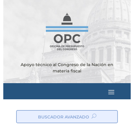
Apoyo técnico al Congreso de la Nación en
materia fiscal
BUSCADOR AVANZADO
ic
on
_s