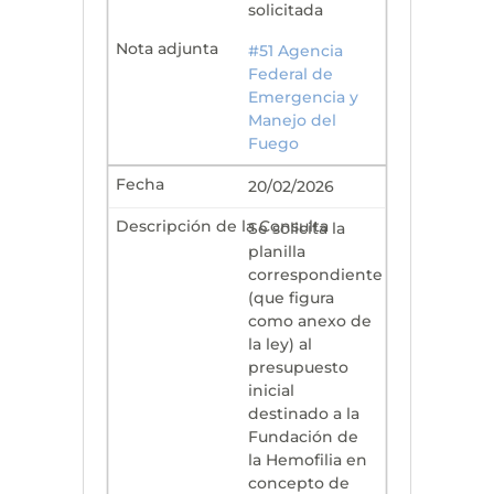
solicitada
#51 Agencia
Federal de
Emergencia y
Manejo del
Fuego
20/02/2026
Se solicita la
planilla
correspondiente
(que figura
como anexo de
la ley) al
presupuesto
inicial
destinado a la
Fundación de
la Hemofilia en
concepto de