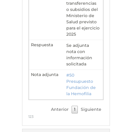
transferencias
o subsidios del
Ministerio de
Salud previsto
para el ejercicio
2025
Se adjunta
nota con
información
solicitada
#50
Presupuesto
Fundación de
la Hemofilia
Anterior
1
Siguiente
123