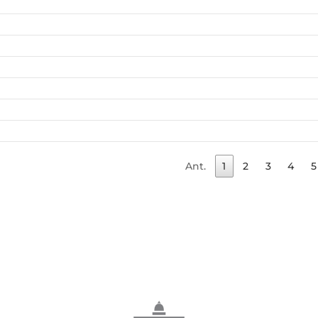
Ant.
1
2
3
4
5