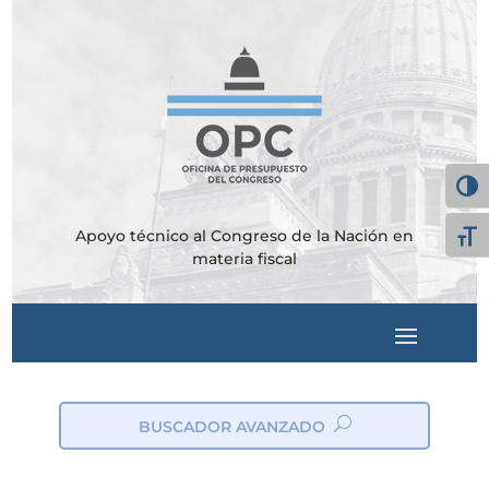
Alter
Apoyo técnico al Congreso de la Nación en
Alte
materia fiscal
BUSCADOR AVANZADO
ic
on
_s