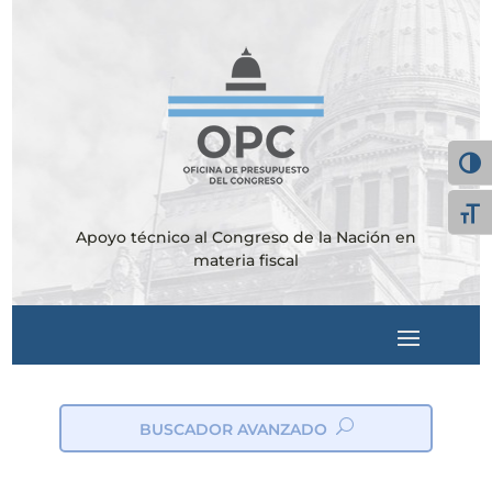
Alter
Alte
Apoyo técnico al Congreso de la Nación en
materia fiscal
BUSCADOR AVANZADO
ic
on
_s