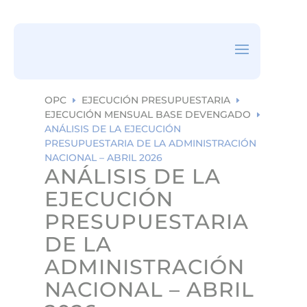
ea
rc
h
ic
on
OPC
EJECUCIÓN PRESUPUESTARIA
E
E
EJECUCIÓN MENSUAL BASE DEVENGADO
E
ANÁLISIS DE LA EJECUCIÓN
PRESUPUESTARIA DE LA ADMINISTRACIÓN
NACIONAL – ABRIL 2026
ANÁLISIS DE LA
EJECUCIÓN
PRESUPUESTARIA
DE LA
ADMINISTRACIÓN
NACIONAL – ABRIL