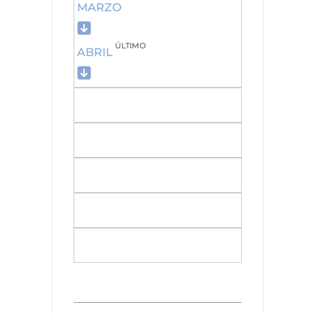
MARZO
ÚLTIMO
ABRIL