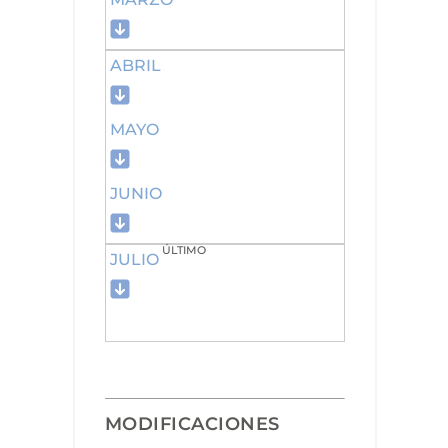
ABRIL
MAYO
JUNIO
ÚLTIMO
JULIO
MODIFICACIONES