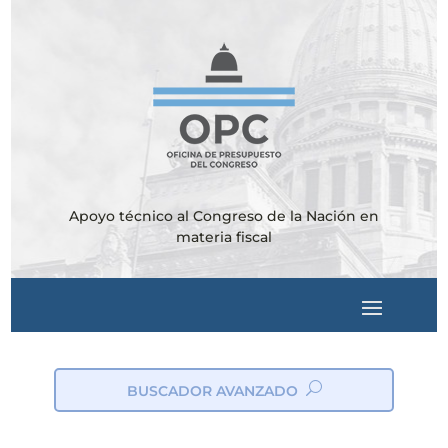
Apoyo técnico al Congreso de la Nación en
materia fiscal
BUSCADOR AVANZADO
ic
on
_s