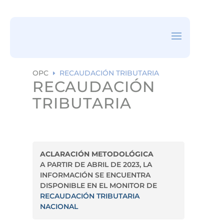
ea
rc
h
ic
on
OPC
RECAUDACIÓN TRIBUTARIA
E
RECAUDACIÓN
TRIBUTARIA
ACLARACIÓN METODOLÓGICA
A PARTIR DE ABRIL DE 2023, LA
INFORMACIÓN SE ENCUENTRA
DISPONIBLE EN EL MONITOR DE
RECAUDACIÓN TRIBUTARIA
NACIONAL