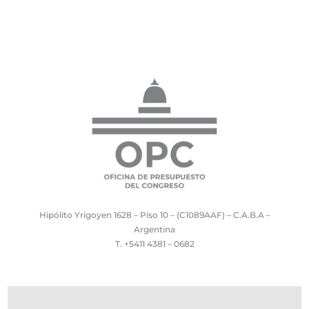
Hipólito Yrigoyen 1628 – Piso 10 – (C1089AAF) – C.A.B.A –
Argentina
T. +5411 4381 – 0682