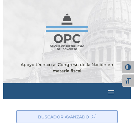
Apoyo técnico al Congreso de la Nación en
Alter
materia fiscal
Alte
BUSCADOR AVANZADO
ic
on
_s