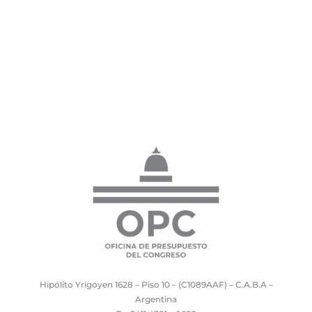
Hipólito Yrigoyen 1628 – Piso 10 – (C1089AAF) – C.A.B.A –
Argentina