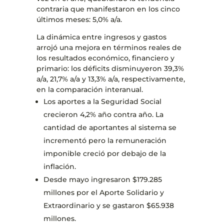
contraria que manifestaron en los cinco
últimos meses: 5,0% a/a.
La dinámica entre ingresos y gastos
arrojó una mejora en términos reales de
los resultados económico, financiero y
primario: los déficits disminuyeron 39,3%
a/a, 21,7% a/a y 13,3% a/a, respectivamente,
en la comparación interanual.
Los aportes a la Seguridad Social
crecieron 4,2% año contra año. La
cantidad de aportantes al sistema se
incrementó pero la remuneración
imponible creció por debajo de la
inflación.
Desde mayo ingresaron $179.285
millones por el Aporte Solidario y
Extraordinario y se gastaron $65.938
millones.