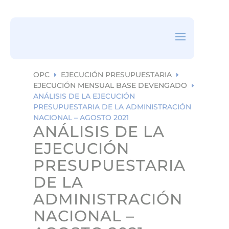
ea
rc
h
ic
on
OPC
EJECUCIÓN PRESUPUESTARIA
E
E
EJECUCIÓN MENSUAL BASE DEVENGADO
E
ANÁLISIS DE LA EJECUCIÓN
PRESUPUESTARIA DE LA ADMINISTRACIÓN
NACIONAL – AGOSTO 2021
ANÁLISIS DE LA
EJECUCIÓN
PRESUPUESTARIA
DE LA
ADMINISTRACIÓN
NACIONAL –