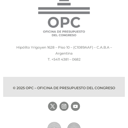
Hipólito Yrigoyen 1628 – Piso 10 – (C1089AAF) – C.A.B.A –
Argentina
T. +5411 4381 – 0682
© 2025 OPC – OFICINA DE PRESUPUESTO DEL CONGRESO