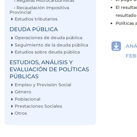
Regalías Hidrocarburíferas
El result
Recaudación Impositiva
Provincial
resultado
Estudios tributarios
Políticas
DEUDA PÚBLICA
Operaciones de deuda pública
Seguimiento de la deuda pública
ANÁ
Estudios sobre deuda pública
FEB
ESTUDIOS, ANÁLISIS Y
EVALUACIÓN DE POLÍTICAS
PÚBLICAS
Empleo y Previsión Social
Género
Poblacional
Prestaciones Sociales
Otros