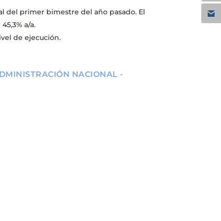
 al del primer bimestre del año pasado. El
 45,3% a/a.
ivel de ejecución.
ADMINISTRACIÓN NACIONAL -