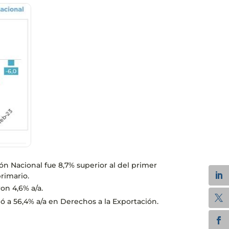
ón Nacional fue 8,7% superior al del primer
rimario.
ron 4,6% a/a.
ó a 56,4% a/a en Derechos a la Exportación.