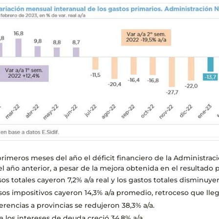
primeros meses del año el déficit financiero de la Administraci
l año anterior, a pesar de la mejora obtenida en el resultado p
sos totales cayeron 7,2% a/a real y los gastos totales disminuye
sos impositivos cayeron 14,3% a/a promedio, retroceso que lleg
ferencias a provincias se redujeron 38,3% a/a.
e los intereses de deuda creció 34,8% a/a.