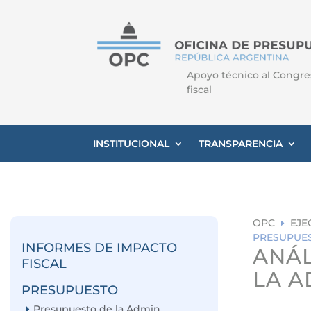
Apoyo técnico al Congre
fiscal
INSTITUCIONAL
TRANSPARENCIA
OPC
EJE
E
PRESUPUES
INFORMES DE IMPACTO
ANÁL
FISCAL
LA A
PRESUPUESTO
Presupuesto de la Admin.