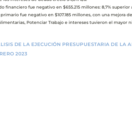
ado financiero fue negativo en $655.215 millones: 8,7% superior
 primario fue negativo en $107.185 millones, con una mejora de
 alimentarias, Potenciar Trabajo e intereses tuvieron el mayor n
LISIS DE LA EJECUCIÓN PRESUPUESTARIA DE LA 
RERO 2023