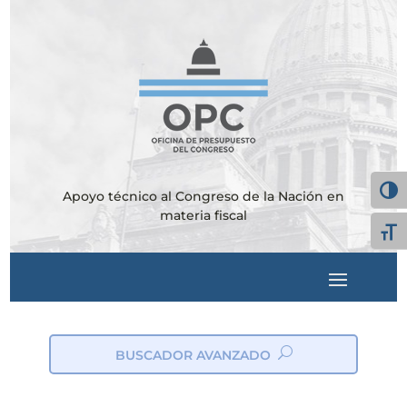
Alter
Apoyo técnico al Congreso de la Nación en
materia fiscal
Alte
BUSCADOR AVANZADO
ic
on
_s