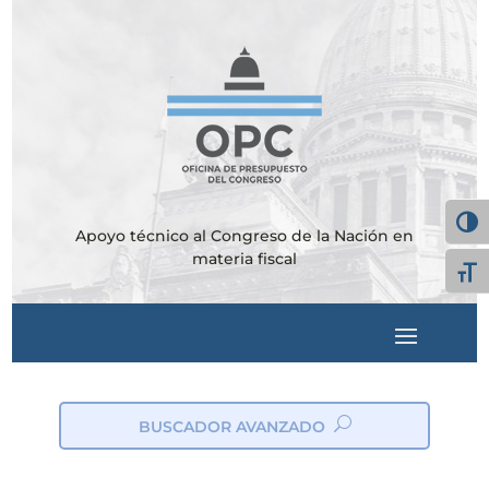
Alter
Apoyo técnico al Congreso de la Nación en
materia fiscal
Alte
BUSCADOR AVANZADO
ic
on
_s