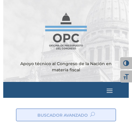
Apoyo técnico al Congreso de la Nación en
Alter
materia fiscal
Alte
BUSCADOR AVANZADO
ic
on
_s