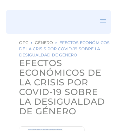
ea
rc
h
ic
on
OPC
GÉNERO
EFECTOS ECONÓMICOS
E
E
DE LA CRISIS POR COVID-19 SOBRE LA
DESIGUALDAD DE GÉNERO
EFECTOS
ECONÓMICOS DE
LA CRISIS POR
COVID-19 SOBRE
LA DESIGUALDAD
DE GÉNERO