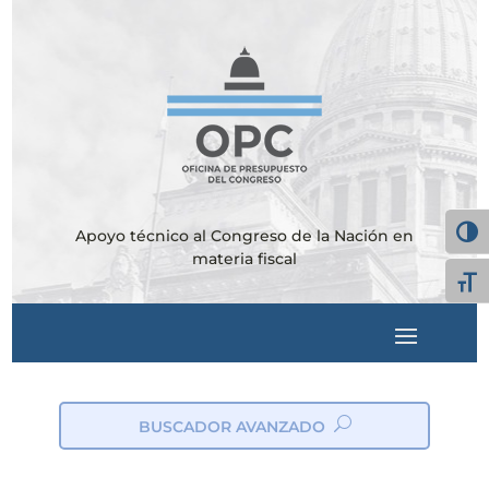
Apoyo técnico al Congreso de la Nación en
Alter
materia fiscal
Alte
BUSCADOR AVANZADO
ic
on
_s