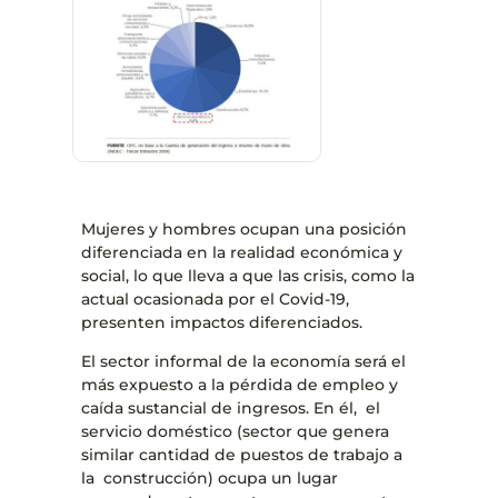
Mujeres y hombres ocupan una posición
diferenciada en la realidad económica y
social, lo que lleva a que las crisis, como la
actual ocasionada por el Covid-19,
presenten impactos diferenciados.
El sector informal de la economía será el
más expuesto a la pérdida de empleo y
caída sustancial de ingresos. En él, el
servicio doméstico (sector que genera
similar cantidad de puestos de trabajo a
la construcción) ocupa un lugar