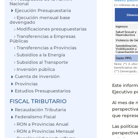
Nacional
Ejecución Presupuestaria
Ejecución mensual base
devengado
Modificaciones presupuestarias
Transferencias a Empresas
Públicas
Transferencias a Provincias
Subsidios a la Energía
Subsidios al Transporte
Inversión pública
Cuenta de inversión
Provincias
Este inform
Estudios Presupuestarios
Ejecutivo p
FISCAL TRIBUTARIO
Al mes de n
perspectiva
Recaudación Tributaria
que represe
Federalismo Fiscal
RON a Provincias Anual
Las polític
RON a Provincias Mensual
perspectiva