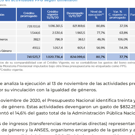
e analiza la ejecución al 13 de noviembre de las actividades p
or su vinculación con la igualdad de géneros.
oviembre de 2020, el Presupuesto Nacional identifica treinta y
 de género. Estas actividades devengaron un gasto de $832.257
ntó el 14,6% del gasto total de la Administración Pública Nacio
as de ingresos (transferencias monetarias directas) represen
 de género y la ANSES, organismo encargado de la gestión y a