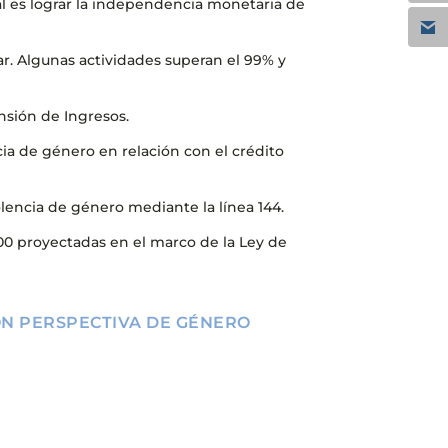
ial es lograr la independencia monetaria de
par. Algunas actividades superan el 99% y
nsión de Ingresos.
ia de género en relación con el crédito
iolencia de género mediante la línea 144.
000 proyectadas en el marco de la Ley de
ON PERSPECTIVA DE GÉNERO