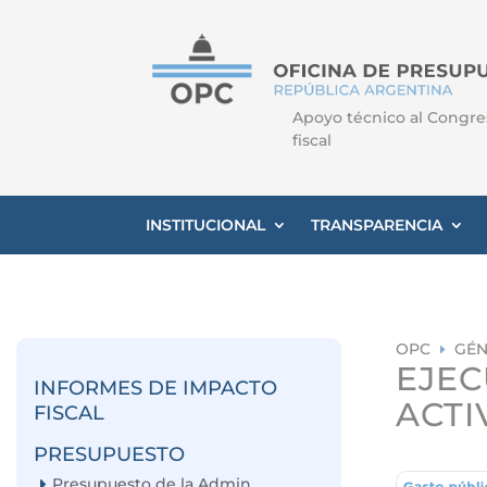
Apoyo técnico al Congre
fiscal
INSTITUCIONAL
TRANSPARENCIA
OPC
GÉ
E
EJEC
INFORMES DE IMPACTO
ACTI
FISCAL
PRESUPUESTO
Presupuesto de la Admin.