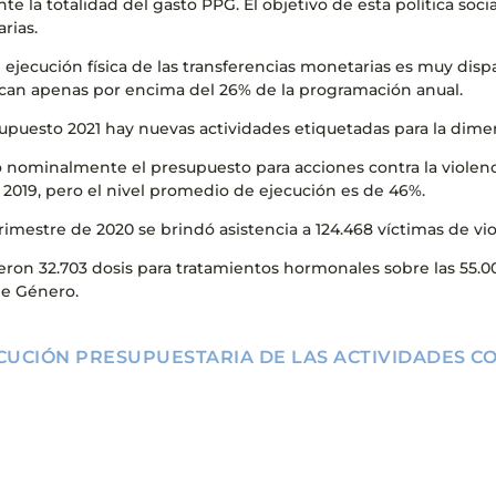
te la totalidad del gasto PPG. El objetivo de esta política soc
arias.
de ejecución física de las transferencias monetarias es muy dis
ican apenas por encima del 26% de la programación anual.
supuesto 2021 hay nuevas actividades etiquetadas para la dime
ó nominalmente el presupuesto para acciones contra la violenc
2019, pero el nivel promedio de ejecución es de 46%.
 trimestre de 2020 se brindó asistencia a 124.468 víctimas de v
ieron 32.703 dosis para tratamientos hormonales sobre las 55.
de Género.
CUCIÓN PRESUPUESTARIA DE LAS ACTIVIDADES C