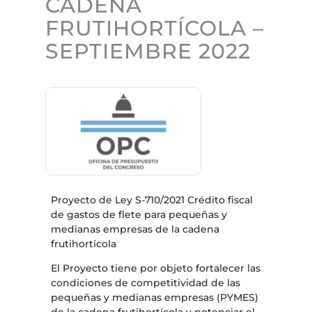
CADENA
FRUTIHORTÍCOLA –
SEPTIEMBRE 2022
Proyecto de Ley S-710/2021 Crédito fiscal
de gastos de flete para pequeñas y
medianas empresas de la cadena
frutihortícola
El Proyecto tiene por objeto fortalecer las
condiciones de competitividad de las
pequeñas y medianas empresas (PYMES)
de la cadena frutihortícola y potenciar el