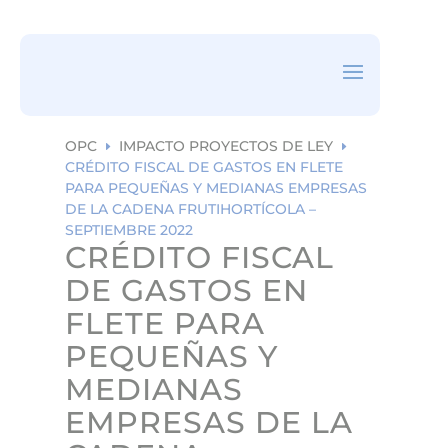
ea
rc
h
ic
on
OPC
IMPACTO PROYECTOS DE LEY
E
E
CRÉDITO FISCAL DE GASTOS EN FLETE
PARA PEQUEÑAS Y MEDIANAS EMPRESAS
DE LA CADENA FRUTIHORTÍCOLA –
SEPTIEMBRE 2022
CRÉDITO FISCAL
DE GASTOS EN
FLETE PARA
PEQUEÑAS Y
MEDIANAS
EMPRESAS DE LA