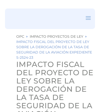
ea
rc
h
ic
on
OPC
IMPACTO PROYECTOS DE LEY
E
E
IMPACTO FISCAL DEL PROYECTO DE LEY
SOBRE LA DEROGACIÓN DE LA TASA DE
SEGURIDAD DE LA AVIACIÓN EXPEDIENTE
S-2524-23
IMPACTO FISCAL
DEL PROYECTO DE
LEY SOBRE LA
DEROGACIÓN DE
LA TASA DE
SEGURIDAD DE LA