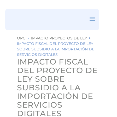
ea
rc
h
ic
on
OPC
IMPACTO PROYECTOS DE LEY
E
E
IMPACTO FISCAL DEL PROYECTO DE LEY
SOBRE SUBSIDIO A LA IMPORTACIÓN DE
SERVICIOS DIGITALES
IMPACTO FISCAL
DEL PROYECTO DE
LEY SOBRE
SUBSIDIO A LA
IMPORTACIÓN DE
SERVICIOS
DIGITALES