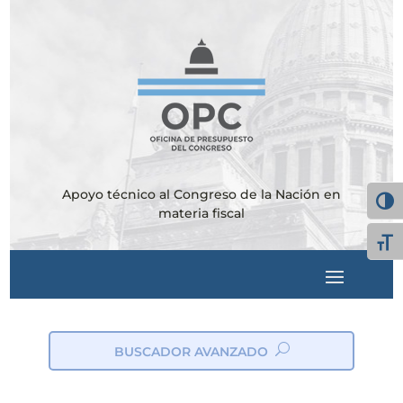
Apoyo técnico al Congreso de la Nación en
Alter
materia fiscal
Alte
BUSCADOR AVANZADO
ic
on
_s