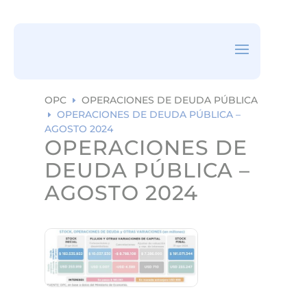
ea
rc
h
ic
on
OPC
OPERACIONES DE DEUDA PÚBLICA
E
OPERACIONES DE DEUDA PÚBLICA –
E
AGOSTO 2024
OPERACIONES DE
DEUDA PÚBLICA –
AGOSTO 2024