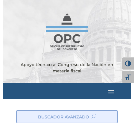
Apoyo técnico al Congreso de la Nación en
Alter
materia fiscal
Alte
BUSCADOR AVANZADO
ic
on
_s