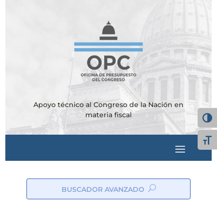
Apoyo técnico al Congreso de la Nación en
materia fiscal
Alter
Alte
BUSCADOR AVANZADO
ic
on
_s