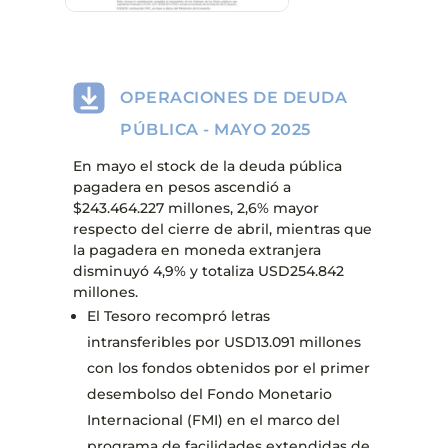
OPERACIONES DE DEUDA
PÚBLICA - MAYO 2025
En mayo el stock de la deuda pública
pagadera en pesos ascendió a
$243.464.227 millones, 2,6% mayor
respecto del cierre de abril, mientras que
la pagadera en moneda extranjera
disminuyó 4,9% y totaliza USD254.842
millones.
El Tesoro recompró letras
intransferibles por USD13.091 millones
con los fondos obtenidos por el primer
desembolso del Fondo Monetario
Internacional (FMI) en el marco del
programa de facilidades extendidas de