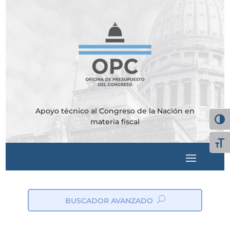
Apoyo técnico al Congreso de la Nación en
Alter
materia fiscal
Alte
BUSCADOR AVANZADO
ic
on
_s