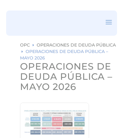
ea
rc
h
ic
on
OPC
OPERACIONES DE DEUDA PÚBLICA
E
OPERACIONES DE DEUDA PÚBLICA –
E
MAYO 2026
OPERACIONES DE
DEUDA PÚBLICA –
MAYO 2026