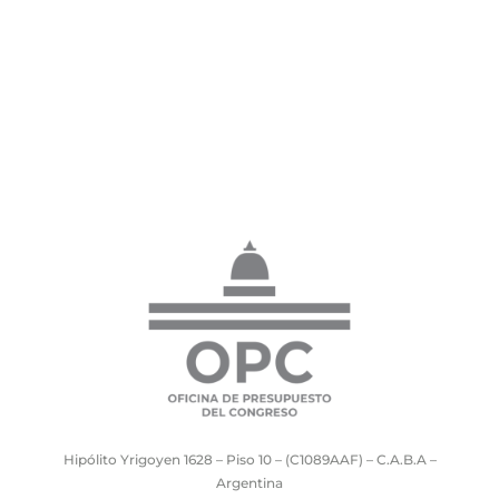
Hipólito Yrigoyen 1628 – Piso 10 – (C1089AAF) – C.A.B.A –
Argentina