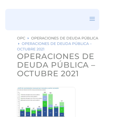
ea
rc
h
ic
on
OPC
OPERACIONES DE DEUDA PÚBLICA
E
OPERACIONES DE DEUDA PÚBLICA –
E
OCTUBRE 2021
OPERACIONES DE
DEUDA PÚBLICA –
OCTUBRE 2021