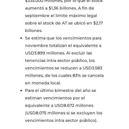
$335.000 millones, por lo que el stock
aumentó a $1,36 billones. A fin de
septiembre el límite máximo legal
sobre el stock de AT se ubicó en $2,17
billones.
Se estima que los vencimientos para
noviembre totalizan el equivalente a
USD3.899 millones. Al excluir las
tenencias intra sector público, los
vencimientos se reducen a USD3.583
millones, de los cuales 83% se cancela
en moneda local.
Para el último bimestre del año se
estiman vencimientos por el
equivalente a USD8.672 millones
(USD8.075 millones si se excluyen los
vencimientos intra sector público).