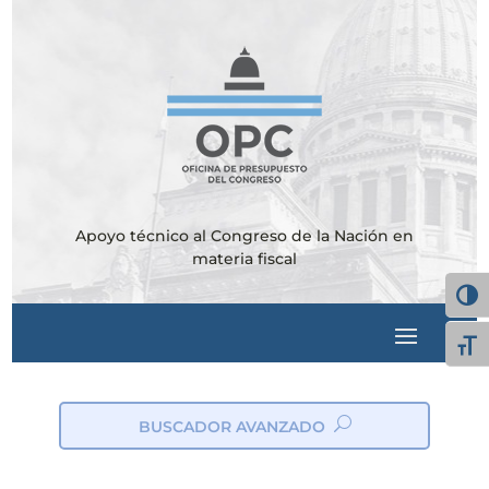
Apoyo técnico al Congreso de la Nación en
materia fiscal
Alter
Alte
BUSCADOR AVANZADO
ic
on
_s