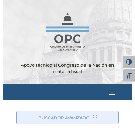
Alter
Apoyo técnico al Congreso de la Nación en
materia fiscal
Alte
BUSCADOR AVANZADO
ic
on
_s