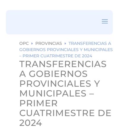
ea
rc
h
ic
on
OPC
PROVINCIAS
TRANSFERENCIAS A
E
E
GOBIERNOS PROVINCIALES Y MUNICIPALES
– PRIMER CUATRIMESTRE DE 2024
TRANSFERENCIAS
A GOBIERNOS
PROVINCIALES Y
MUNICIPALES –
PRIMER
CUATRIMESTRE DE
2024