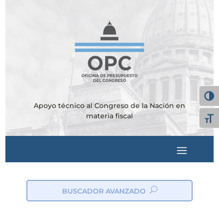
Alter
Apoyo técnico al Congreso de la Nación en
materia fiscal
Alte
BUSCADOR AVANZADO
ic
on
_s