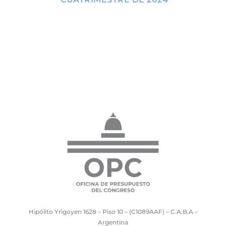
Hipólito Yrigoyen 1628 – Piso 10 – (C1089AAF) – C.A.B.A –
Argentina