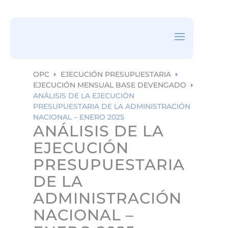
ea
rc
h
ic
on
OPC
EJECUCIÓN PRESUPUESTARIA
E
E
EJECUCIÓN MENSUAL BASE DEVENGADO
E
ANÁLISIS DE LA EJECUCIÓN
PRESUPUESTARIA DE LA ADMINISTRACIÓN
NACIONAL – ENERO 2025
ANÁLISIS DE LA
EJECUCIÓN
PRESUPUESTARIA
DE LA
ADMINISTRACIÓN
NACIONAL –