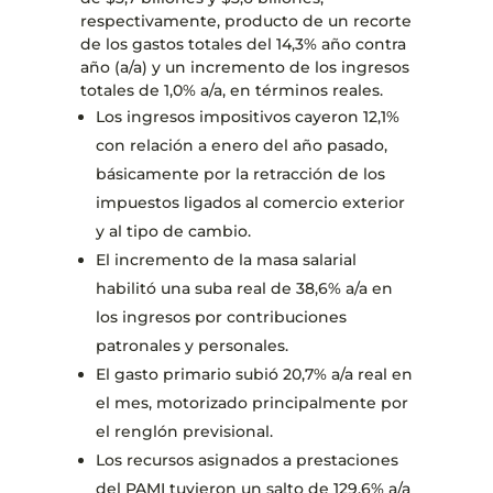
respectivamente, producto de un recorte
de los gastos totales del 14,3% año contra
año (a/a) y un incremento de los ingresos
totales de 1,0% a/a, en términos reales.
Los ingresos impositivos cayeron 12,1%
con relación a enero del año pasado,
básicamente por la retracción de los
impuestos ligados al comercio exterior
y al tipo de cambio.
El incremento de la masa salarial
habilitó una suba real de 38,6% a/a en
los ingresos por contribuciones
patronales y personales.
El gasto primario subió 20,7% a/a real en
el mes, motorizado principalmente por
el renglón previsional.
Los recursos asignados a prestaciones
del PAMI tuvieron un salto de 129,6% a/a