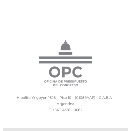
Hipólito Yrigoyen 1628 – Piso 10 – (C1089AAF) – C.A.B.A –
Argentina
T. +5411 4381 – 0682