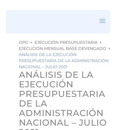
ea
rc
h
ic
on
OPC
EJECUCIÓN PRESUPUESTARIA
E
E
EJECUCIÓN MENSUAL BASE DEVENGADO
E
ANÁLISIS DE LA EJECUCIÓN
PRESUPUESTARIA DE LA ADMINISTRACIÓN
NACIONAL – JULIO 2021
ANÁLISIS DE LA
EJECUCIÓN
PRESUPUESTARIA
DE LA
ADMINISTRACIÓN
NACIONAL – JULIO