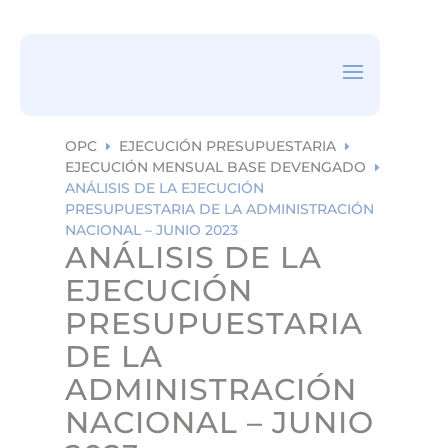
ea
rc
h
ic
on
OPC
EJECUCIÓN PRESUPUESTARIA
E
E
EJECUCIÓN MENSUAL BASE DEVENGADO
E
ANÁLISIS DE LA EJECUCIÓN
PRESUPUESTARIA DE LA ADMINISTRACIÓN
NACIONAL – JUNIO 2023
ANÁLISIS DE LA
EJECUCIÓN
PRESUPUESTARIA
DE LA
ADMINISTRACIÓN
NACIONAL – JUNIO