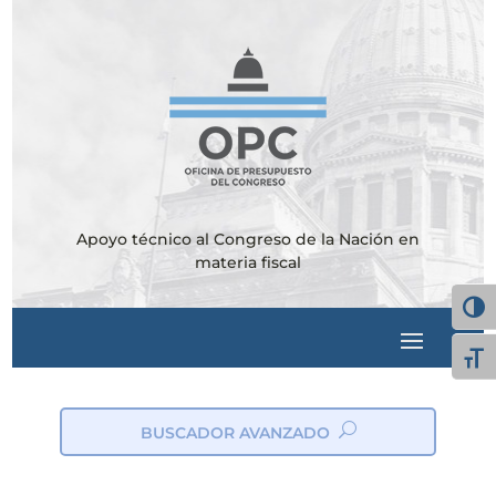
Apoyo técnico al Congreso de la Nación en
materia fiscal
Alter
Alte
BUSCADOR AVANZADO
ic
on
_s