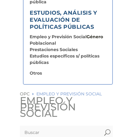
pública
ESTUDIOS, ANÁLISIS Y
EVALUACIÓN DE
POLÍTICAS PÚBLICAS
Empleo y Previsión Social
Género
Poblacional
Prestaciones Sociales
Estudios específicos s/ políticas
públicas
Otros
OPC
EMPLEO Y PREVISIÓN SOCIAL
E
EMPLEO Y
PREVISIÓN
SOCIAL
U