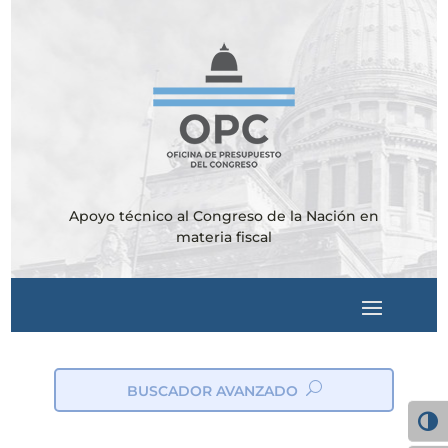
Apoyo técnico al Congreso de la Nación en
materia fiscal
BUSCADOR AVANZADO
ic
on
Alter
_s