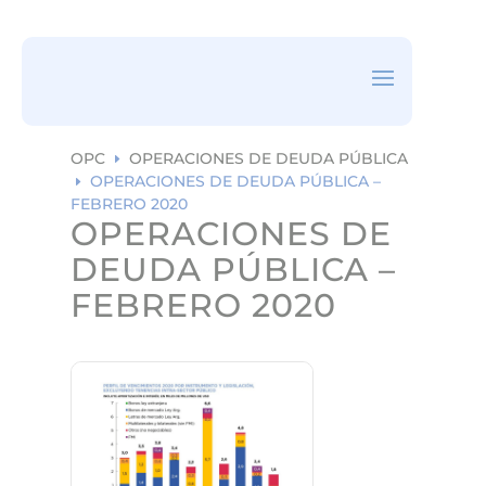
ea
rc
h
ic
on
OPC
OPERACIONES DE DEUDA PÚBLICA
E
OPERACIONES DE DEUDA PÚBLICA –
E
FEBRERO 2020
OPERACIONES DE
DEUDA PÚBLICA –
FEBRERO 2020