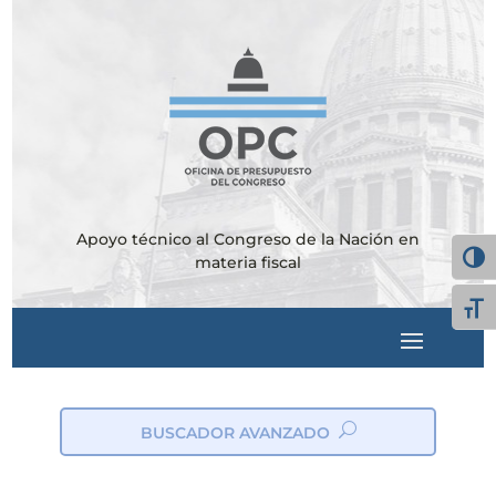
Apoyo técnico al Congreso de la Nación en
Alter
materia fiscal
Alte
BUSCADOR AVANZADO
ic
on
_s