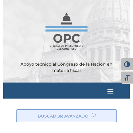
Apoyo técnico al Congreso de la Nación en
Alter
materia fiscal
Alte
BUSCADOR AVANZADO
ic
on
_s