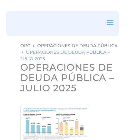
ea
rc
h
ic
on
OPC
OPERACIONES DE DEUDA PÚBLICA
E
OPERACIONES DE DEUDA PÚBLICA –
E
JULIO 2025
OPERACIONES DE
DEUDA PÚBLICA –
JULIO 2025