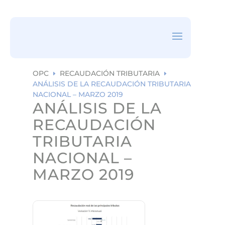
ea
rc
h
ic
on
OPC
RECAUDACIÓN TRIBUTARIA
E
E
ANÁLISIS DE LA RECAUDACIÓN TRIBUTARIA
NACIONAL – MARZO 2019
ANÁLISIS DE LA
RECAUDACIÓN
TRIBUTARIA
NACIONAL –
MARZO 2019