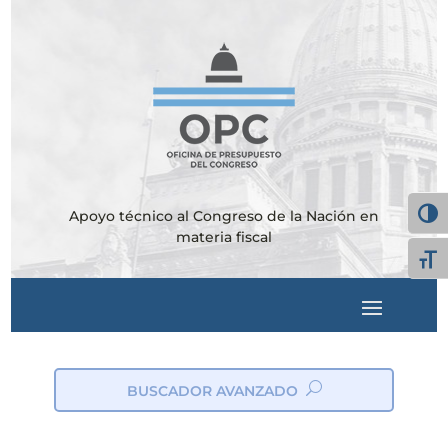
Apoyo técnico al Congreso de la Nación en
Alter
materia fiscal
Alte
BUSCADOR AVANZADO
ic
on
_s