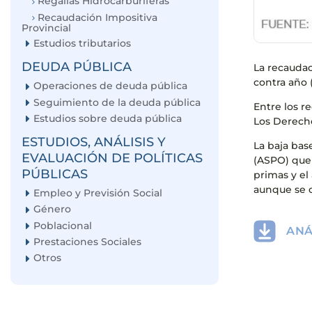
Regalías Hidrocarburíferas
Recaudación Impositiva
Provincial
Estudios tributarios
DEUDA PÚBLICA
La recaudac
contra año (
Operaciones de deuda pública
Seguimiento de la deuda pública
Entre los r
Estudios sobre deuda pública
Los Derech
ESTUDIOS, ANÁLISIS Y
La baja bas
EVALUACIÓN DE POLÍTICAS
(ASPO) que 
PÚBLICAS
primas y el
aunque se 
Empleo y Previsión Social
Género
Poblacional
ANÁ
Prestaciones Sociales
Otros