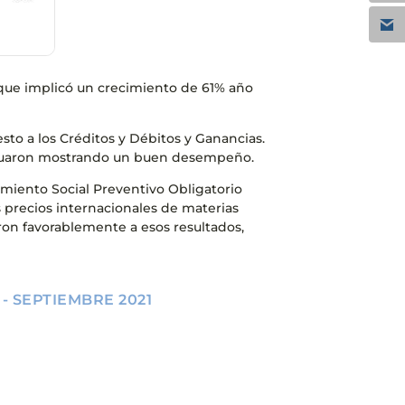
 que implicó un crecimiento de 61% año
sto a los Créditos y Débitos y Ganancias.
tinuaron mostrando un buen desempeño.
amiento Social Preventivo Obligatorio
 precios internacionales de materias
ron favorablemente a esos resultados,
- SEPTIEMBRE 2021