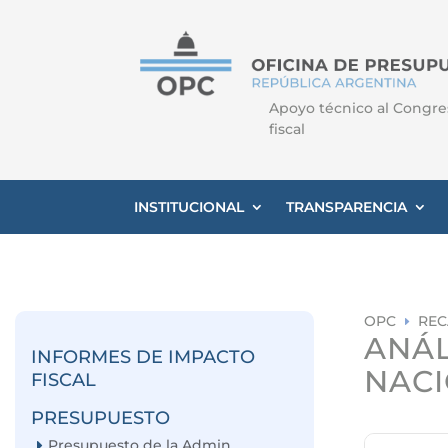
Apoyo técnico al Congre
fiscal
INSTITUCIONAL
TRANSPARENCIA
OPC
REC
E
ANÁL
INFORMES DE IMPACTO
NACI
FISCAL
PRESUPUESTO
Presupuesto de la Admin.