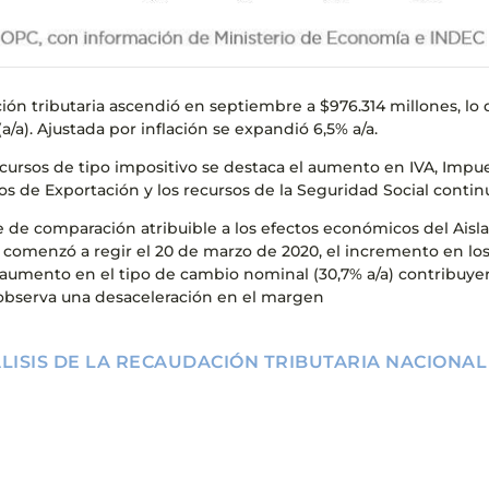
ión tributaria ascendió en septiembre a $976.314 millones, lo
a/a). Ajustada por inflación se expandió 6,5% a/a.
ecursos de tipo impositivo se destaca el aumento en IVA, Impue
os de Exportación y los recursos de la Seguridad Social con
e de comparación atribuible a los efectos económicos del Aisl
comenzó a regir el 20 de marzo de 2020, el incremento en los
 aumento en el tipo de cambio nominal (30,7% a/a) contribuye
observa una desaceleración en el margen
LISIS DE LA RECAUDACIÓN TRIBUTARIA NACIONAL 