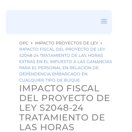
ea
rc
h
ic
on
OPC
IMPACTO PROYECTOS DE LEY
E
E
IMPACTO FISCAL DEL PROYECTO DE LEY
S2048-24 TRATAMIENTO DE LAS HORAS
EXTRAS EN EL IMPUESTO A LAS GANANCIAS
PARA EL PERSONAL EN RELACIÓN DE
DEPENDENCIA EMBARCADO EN
CUALQUIER TIPO DE BUQUE
IMPACTO FISCAL
DEL PROYECTO DE
LEY S2048-24
TRATAMIENTO DE
LAS HORAS