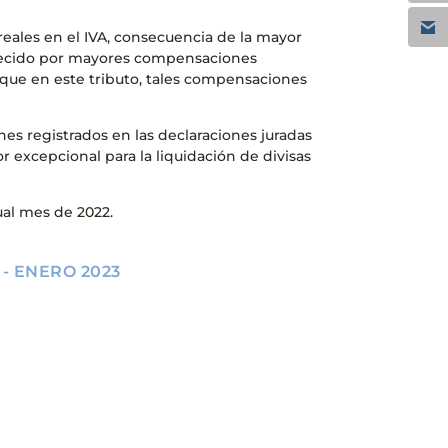
reales en el IVA, consecuencia de la mayor
orecido por mayores compensaciones
 que en este tributo, tales compensaciones
s registrados en las declaraciones juradas
lor excepcional para la liquidación de divisas
ual mes de 2022.
- ENERO 2023