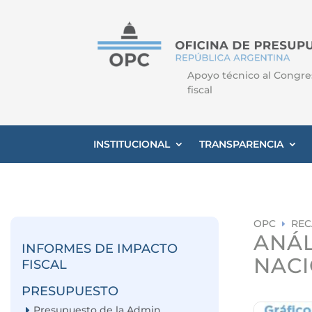
Apoyo técnico al Congre
fiscal
INSTITUCIONAL
TRANSPARENCIA
OPC
REC
E
ANÁL
INFORMES DE IMPACTO
NACI
FISCAL
PRESUPUESTO
Presupuesto de la Admin.